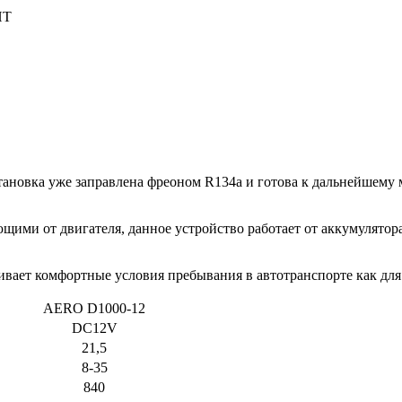
ИТ
тановка уже заправлена фреоном R134a и готова к дальнейшему
ми от двигателя, данное устройство работает от аккумулятора 
вает комфортные условия пребывания в автотранспорте как для 
АERO D1000-12
DC12V
21,5
8-35
840