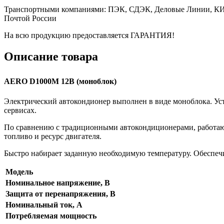
Транспортными компаниями: ПЭК, СДЭК, Деловые Линии, К
Почтой России
На всю продукцию предоставляется ГАРАНТИЯ!
Описание товара
AERO D1000М 12В (моноблок)
Электрический автокондионер выполнен в виде моноблока. Ус
сервисах.
По сравнению с традиционными автокондиционерами, работающи
топливо и ресурс двигателя.
Быстро набирает заданную необходимую температуру. Обеспечи
Модель
Номинальное напряжение, В
Защита от перенапряжения, В
Номинальный ток, А
Потребляемая мощность