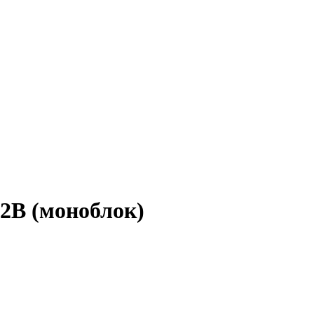
2В (моноблок)