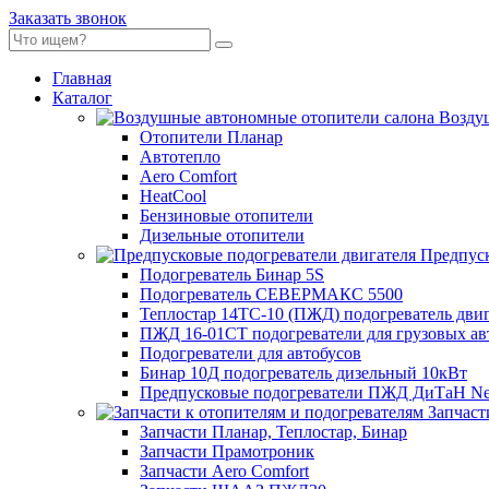
Заказать звонок
Главная
Каталог
Воздуш
Отопители Планар
Автотепло
Aero Comfort
HeatCool
Бензиновые отопители
Дизельные отопители
Предпуск
Подогреватель Бинар 5S
Подогреватель СЕВЕРМАКС 5500
Теплостар 14ТС-10 (ПЖД) подогреватель двиг
ПЖД 16-01СТ подогреватели для грузовых а
Подогреватели для автобусов
Бинар 10Д подогреватель дизельный 10кВт
Предпусковые подогреватели ПЖД ДиТаН Ne
Запчаст
Запчасти Планар, Теплостар, Бинар
Запчасти Прамотроник
Запчасти Aero Comfort