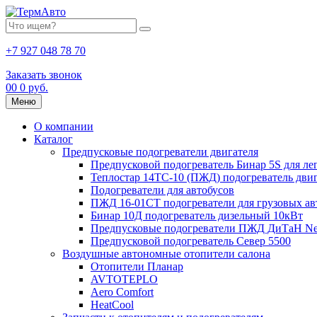
+7 927 048 78 70
Заказать звонок
0
0
0 руб.
Меню
О компании
Каталог
Предпусковые подогреватели двигателя
Предпусковой подогреватель Бинар 5S для ле
Теплостар 14ТС-10 (ПЖД) подогреватель двиг
Подогреватели для автобусов
ПЖД 16-01СТ подогреватели для грузовых а
Бинар 10Д подогреватель дизельный 10кВт
Предпусковые подогреватели ПЖД ДиТаН Ne
Предпусковой подогреватель Север 5500
Воздушные автономные отопители салона
Отопители Планар
AVTOTEPLO
Aero Comfort
HeatCool