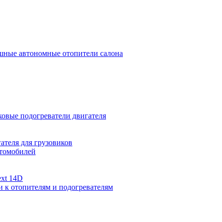
ные автономные отопители салона
овые подогреватели двигателя
ателя для грузовиков
втомобилей
xt 14D
и к отопителям и подогревателям