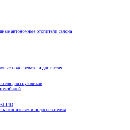
ные автономные отопители салона
овые подогреватели двигателя
ателя для грузовиков
втомобилей
xt 14D
и к отопителям и подогревателям