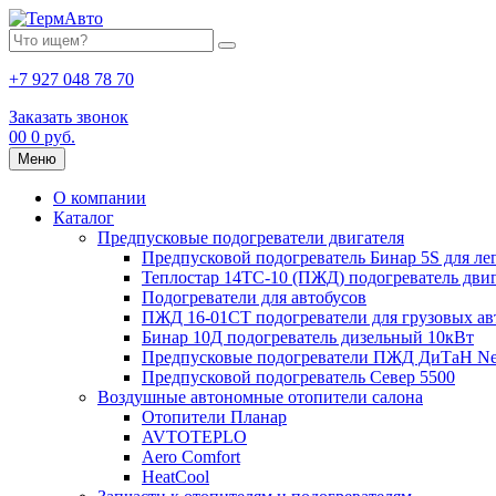
+7 927 048 78 70
Заказать звонок
0
0
0 руб.
Меню
О компании
Каталог
Предпусковые подогреватели двигателя
Предпусковой подогреватель Бинар 5S для ле
Теплостар 14ТС-10 (ПЖД) подогреватель двиг
Подогреватели для автобусов
ПЖД 16-01СТ подогреватели для грузовых а
Бинар 10Д подогреватель дизельный 10кВт
Предпусковые подогреватели ПЖД ДиТаН Ne
Предпусковой подогреватель Север 5500
Воздушные автономные отопители салона
Отопители Планар
AVTOTEPLO
Aero Comfort
HeatCool