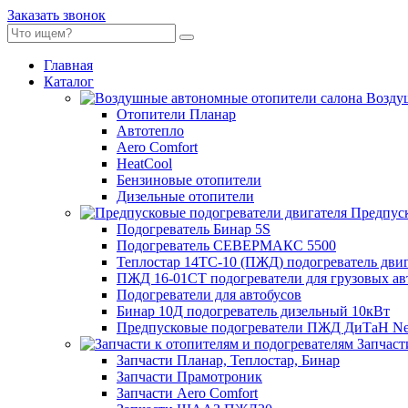
Заказать звонок
Главная
Каталог
Воздуш
Отопители Планар
Автотепло
Aero Comfort
HeatCool
Бензиновые отопители
Дизельные отопители
Предпуск
Подогреватель Бинар 5S
Подогреватель СЕВЕРМАКС 5500
Теплостар 14ТС-10 (ПЖД) подогреватель двиг
ПЖД 16-01СТ подогреватели для грузовых а
Подогреватели для автобусов
Бинар 10Д подогреватель дизельный 10кВт
Предпусковые подогреватели ПЖД ДиТаН Ne
Запчаст
Запчасти Планар, Теплостар, Бинар
Запчасти Прамотроник
Запчасти Aero Comfort