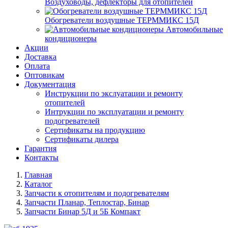
Воздуховоды, дефлекторы для отопителей
Обогреватели воздушные ТЕРММИКС 15Д
Автомобильные
кондиционеры
Акции
Доставка
Оплата
Оптовикам
Документация
Инструкции по экслуатации и ремонту
отопителей
Интрукции по эксплуатации и ремонту
подогревателей
Сертификаты на продукцию
Сертификаты дилера
Гарантия
Контакты
Главная
Каталог
Запчасти к отопителям и подогревателям
Запчасти Планар, Теплостар, Бинар
Запчасти Бинар 5Д и 5Б Компакт