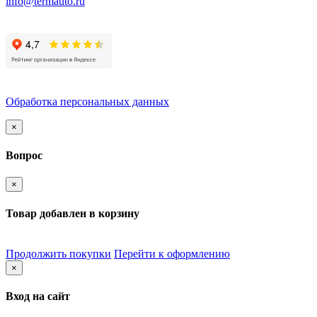
info@termauto.ru
Обработка персональных данных
×
Вопрос
×
Товар добавлен в корзину
Продолжить покупки
Перейти к оформлению
×
Вход на сайт