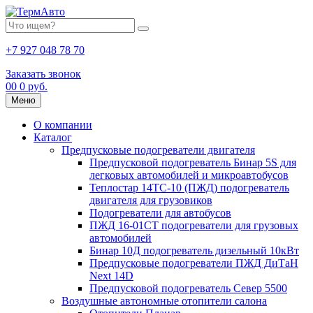
+7 927 048 78 70
Заказать звонок
0
0
0 руб.
Меню
О компании
Каталог
Предпусковые подогреватели двигателя
Предпусковой подогреватель Бинар 5S для
легковых автомобилей и микроавтобусов
Теплостар 14ТС-10 (ПЖД) подогреватель
двигателя для грузовиков
Подогреватели для автобусов
ПЖД 16-01СТ подогреватели для грузовых
автомобилей
Бинар 10Д подогреватель дизельный 10кВт
Предпусковые подогреватели ПЖД ДиТаН
Next 14D
Предпусковой подогреватель Север 5500
Воздушные автономные отопители салона