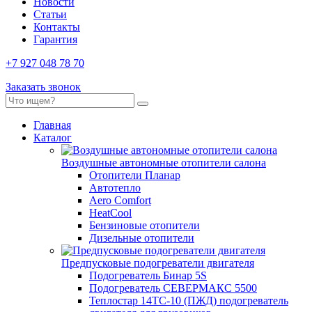
Новости
Статьи
Контакты
Гарантия
+7 927 048 78 70
Заказать звонок
Главная
Каталог
Воздушные автономные отопители салона
Отопители Планар
Автотепло
Aero Comfort
HeatCool
Бензиновые отопители
Дизельные отопители
Предпусковые подогреватели двигателя
Подогреватель Бинар 5S
Подогреватель СЕВЕРМАКС 5500
Теплостар 14ТС-10 (ПЖД) подогреватель