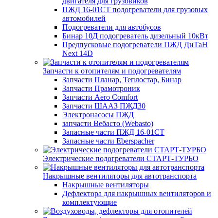
двигателя для грузовиков
ПЖД 16-01СТ подогреватели для грузовых
автомобилей
Подогреватели для автобусов
Бинар 10Д подогреватель дизельный 10кВт
Предпусковые подогреватели ПЖД ДиТаН
Next 14D
Запчасти к отопителям и подогревателям
Запчасти Планар, Теплостар, Бинар
Запчасти Прамотроник
Запчасти Aero Comfort
Запчасти ШААЗ ПЖД30
Электронасосы ПЖД
запчасти Вебасто (Webasto)
Запасные части ПЖД 16-01СТ
Запасные части Eberspacher
Электрические подогреватели СТАРТ-ТУРБО
Накрышные вентиляторы для автотранспорта
Накрышные вентиляторы
Дефлектора для накрышных вентиляторов и
комплектующие