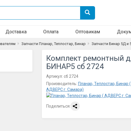
Доставка
Оплата
Оптовикам
Докум
евателям
Запчасти Планар, Теплостар, Бинар
Запчасти Бинар 5Д и 
Комплект ремонтный д
БИНАР5 сб 2724
Артикул:
сб 2724
Производитель:
Планар, Теплостар, Бинар (
АДВЕРС г. Самара)
Поделиться: