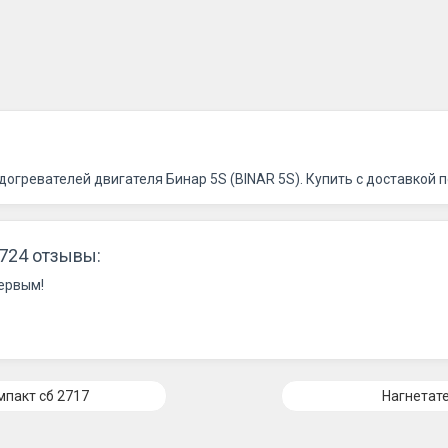
огревателей двигателя Бинар 5S (BINAR 5S). Купить с доставкой п
724 отзывы:
первым!
пакт сб 2717
Нагнетате