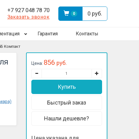
+7 927 048 78 70
0 руб.
0
Заказать звонок
ентация
Гарантия
Контакты
5Б Компакт
ля
856
руб.
Цена:
Нашли дешевле?
Цена указана для