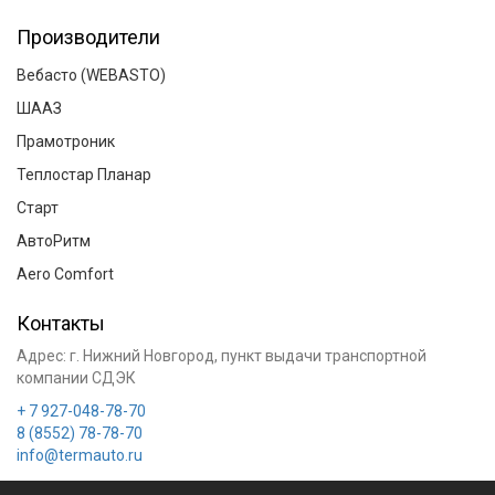
Производители
Вебасто (WEBASTO)
ШААЗ
Прамотроник
Теплостар Планар
Старт
АвтоРитм
Aero Comfort
Контакты
Адрес:
г. Нижний Новгород
, пункт выдачи транспортной
компании СДЭК
+ 7 927-048-78-70
8 (8552) 78-78-70
info@termauto.ru