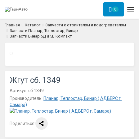
0
Ме
Главная
Каталог
Запчасти к отопителям и подогревателям
Запчасти Планар, Теплостар, Бинар
Запчасти Бинар 5Д и 5Б Компакт
Жгут сб. 1349
Артикул:
сб 1349
Производитель:
Планар, Теплостар, Бинар ( АДВЕРС г.
Самара)
Поделиться: