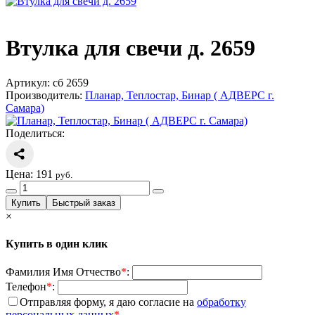
Втулка для свечи д. 2659
Артикул:
сб 2659
Производитель:
Планар, Теплостар, Бинар ( АДВЕРС г.
Самара)
Поделиться:
Цена:
191
руб.
×
Купить в один клик
Фамилия Имя Отчество
*
:
Телефон
*
:
Отправляя форму, я даю согласие на
обработку
персональных данных
*