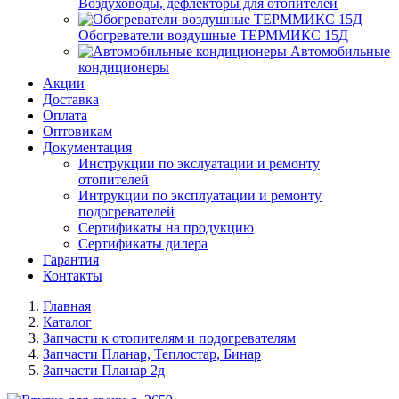
Воздуховоды, дефлекторы для отопителей
Обогреватели воздушные ТЕРММИКС 15Д
Автомобильные
кондиционеры
Акции
Доставка
Оплата
Оптовикам
Документация
Инструкции по экслуатации и ремонту
отопителей
Интрукции по эксплуатации и ремонту
подогревателей
Сертификаты на продукцию
Сертификаты дилера
Гарантия
Контакты
Главная
Каталог
Запчасти к отопителям и подогревателям
Запчасти Планар, Теплостар, Бинар
Запчасти Планар 2д