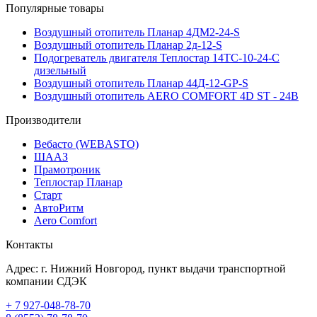
Популярные товары
Воздушный отопитель Планар 4ДМ2-24-S
Воздушный отопитель Планар 2д-12-S
Подогреватель двигателя Теплостар 14ТС-10-24-С
дизельный
Воздушный отопитель Планар 44Д-12-GP-S
Воздушный отопитель AERO COMFORT 4D ST - 24В
Производители
Вебасто (WEBASTO)
ШААЗ
Прамотроник
Теплостар Планар
Старт
АвтоРитм
Aero Comfort
Контакты
Адрес:
г. Нижний Новгород
, пункт выдачи транспортной
компании СДЭК
+ 7 927-048-78-70