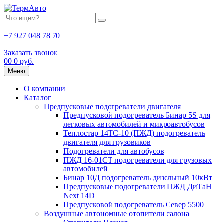
+7 927 048 78 70
Заказать звонок
0
0
0 руб.
Меню
О компании
Каталог
Предпусковые подогреватели двигателя
Предпусковой подогреватель Бинар 5S для
легковых автомобилей и микроавтобусов
Теплостар 14ТС-10 (ПЖД) подогреватель
двигателя для грузовиков
Подогреватели для автобусов
ПЖД 16-01СТ подогреватели для грузовых
автомобилей
Бинар 10Д подогреватель дизельный 10кВт
Предпусковые подогреватели ПЖД ДиТаН
Next 14D
Предпусковой подогреватель Север 5500
Воздушные автономные отопители салона