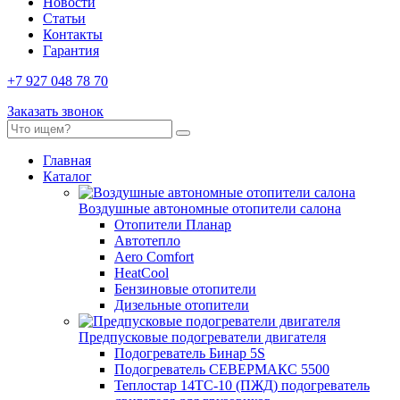
Новости
Статьи
Контакты
Гарантия
+7 927 048 78 70
Заказать звонок
Главная
Каталог
Воздушные автономные отопители салона
Отопители Планар
Автотепло
Aero Comfort
HeatCool
Бензиновые отопители
Дизельные отопители
Предпусковые подогреватели двигателя
Подогреватель Бинар 5S
Подогреватель СЕВЕРМАКС 5500
Теплостар 14ТС-10 (ПЖД) подогреватель