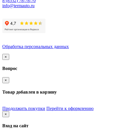
8 (8552) 78-78-70
info@termauto.ru
Обработка персональных данных
×
Вопрос
×
Товар добавлен в корзину
Продолжить покупки
Перейти к оформлению
×
Вход на сайт