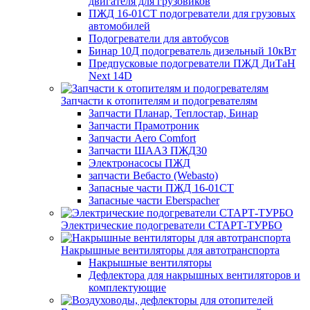
двигателя для грузовиков
ПЖД 16-01СТ подогреватели для грузовых
автомобилей
Подогреватели для автобусов
Бинар 10Д подогреватель дизельный 10кВт
Предпусковые подогреватели ПЖД ДиТаН
Next 14D
Запчасти к отопителям и подогревателям
Запчасти Планар, Теплостар, Бинар
Запчасти Прамотроник
Запчасти Aero Comfort
Запчасти ШААЗ ПЖД30
Электронасосы ПЖД
запчасти Вебасто (Webasto)
Запасные части ПЖД 16-01СТ
Запасные части Eberspacher
Электрические подогреватели СТАРТ-ТУРБО
Накрышные вентиляторы для автотранспорта
Накрышные вентиляторы
Дефлектора для накрышных вентиляторов и
комплектующие