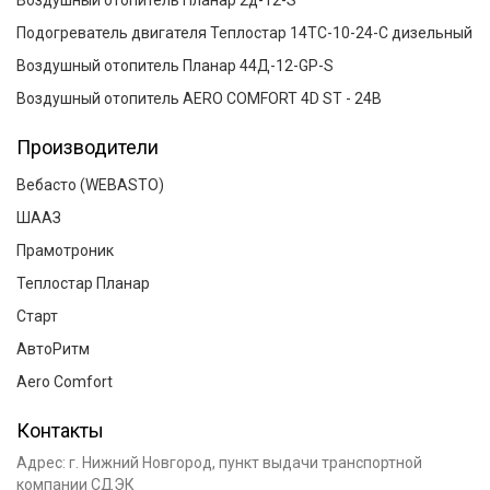
Подогреватель двигателя Теплостар 14ТС-10-24-С дизельный
Воздушный отопитель Планар 44Д-12-GP-S
Воздушный отопитель AERO COMFORT 4D ST - 24В
Производители
Вебасто (WEBASTO)
ШААЗ
Прамотроник
Теплостар Планар
Старт
АвтоРитм
Aero Comfort
Контакты
Адрес:
г. Нижний Новгород
, пункт выдачи транспортной
компании СДЭК