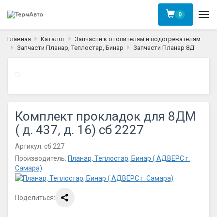
0
Ме
Главная
Каталог
Запчасти к отопителям и подогревателям
Запчасти Планар, Теплостар, Бинар
Запчасти Планар 8Д
Комплект прокладок для 8ДМ
( д. 437, д. 16) сб 2227
Артикул:
сб 227
Производитель:
Планар, Теплостар, Бинар ( АДВЕРС г.
Самара)
Поделиться: