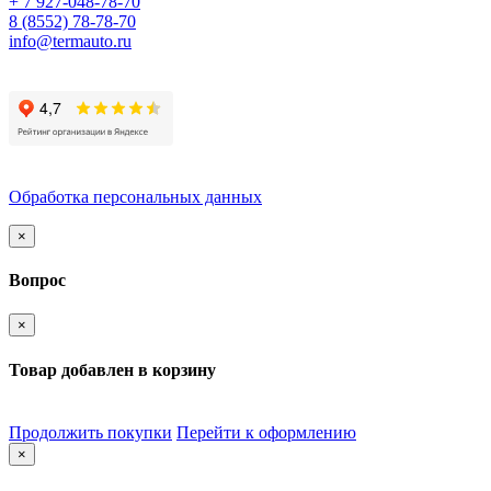
+ 7 927-048-78-70
8 (8552) 78-78-70
info@termauto.ru
Обработка персональных данных
×
Вопрос
×
Товар добавлен в корзину
Продолжить покупки
Перейти к оформлению
×