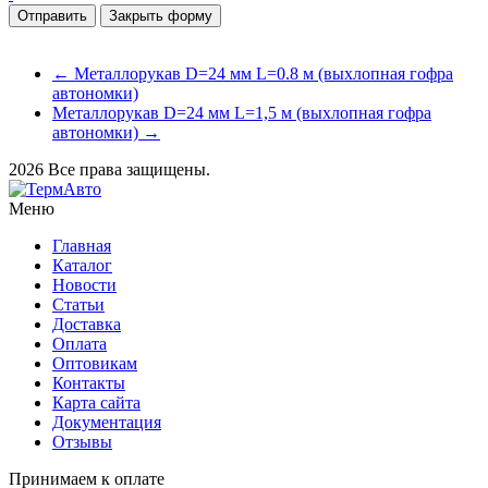
Закрыть форму
← Металлорукав D=24 мм L=0.8 м (выхлопная гофра
автономки)
Металлорукав D=24 мм L=1,5 м (выхлопная гофра
автономки) →
2026 Все права защищены.
Меню
Главная
Каталог
Новости
Статьи
Доставка
Оплата
Оптовикам
Контакты
Карта сайта
Документация
Отзывы
Принимаем к оплате