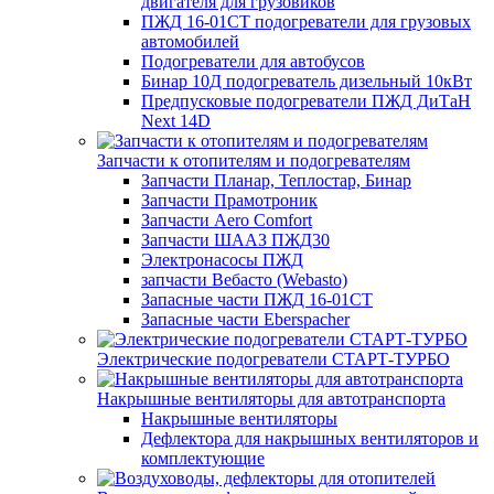
двигателя для грузовиков
ПЖД 16-01СТ подогреватели для грузовых
автомобилей
Подогреватели для автобусов
Бинар 10Д подогреватель дизельный 10кВт
Предпусковые подогреватели ПЖД ДиТаН
Next 14D
Запчасти к отопителям и подогревателям
Запчасти Планар, Теплостар, Бинар
Запчасти Прамотроник
Запчасти Aero Comfort
Запчасти ШААЗ ПЖД30
Электронасосы ПЖД
запчасти Вебасто (Webasto)
Запасные части ПЖД 16-01СТ
Запасные части Eberspacher
Электрические подогреватели СТАРТ-ТУРБО
Накрышные вентиляторы для автотранспорта
Накрышные вентиляторы
Дефлектора для накрышных вентиляторов и
комплектующие