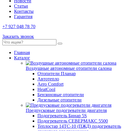
Новости
Статьи
Контакты
Гарантия
+7 927 048 78 70
Заказать звонок
Главная
Каталог
Воздушные автономные отопители салона
Отопители Планар
Автотепло
Aero Comfort
HeatCool
Бензиновые отопители
Дизельные отопители
Предпусковые подогреватели двигателя
Подогреватель Бинар 5S
Подогреватель СЕВЕРМАКС 5500
Теплостар 14ТС-10 (ПЖД) подогреватель