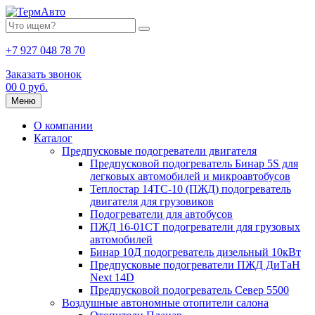
+7 927 048 78 70
Заказать звонок
0
0
0 руб.
Меню
О компании
Каталог
Предпусковые подогреватели двигателя
Предпусковой подогреватель Бинар 5S для
легковых автомобилей и микроавтобусов
Теплостар 14ТС-10 (ПЖД) подогреватель
двигателя для грузовиков
Подогреватели для автобусов
ПЖД 16-01СТ подогреватели для грузовых
автомобилей
Бинар 10Д подогреватель дизельный 10кВт
Предпусковые подогреватели ПЖД ДиТаН
Next 14D
Предпусковой подогреватель Север 5500
Воздушные автономные отопители салона