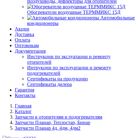
Воздуховоды, дефлекторы для отопителей
Обогреватели воздушные ТЕРММИКС 15Д
Автомобильные
кондиционеры
Акции
Доставка
Оплата
Оптовикам
Документация
Инструкции по экслуатации и ремонту
отопителей
Интрукции по эксплуатации и ремонту
подогревателей
Сертификаты на продукцию
Сертификаты дилера
Гарантия
Контакты
Главная
Каталог
Запчасти к отопителям и подогревателям
Запчасти Планар, Теплостар, Бинар
Запчасти Планар 4д, 4дм, 4дм2