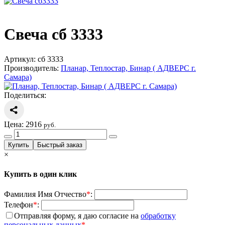
Свеча сб 3333
Артикул:
сб 3333
Производитель:
Планар, Теплостар, Бинар ( АДВЕРС г.
Самара)
Поделиться:
Цена:
2916
руб.
×
Купить в один клик
Фамилия Имя Отчество
*
:
Телефон
*
:
Отправляя форму, я даю согласие на
обработку
персональных данных
*