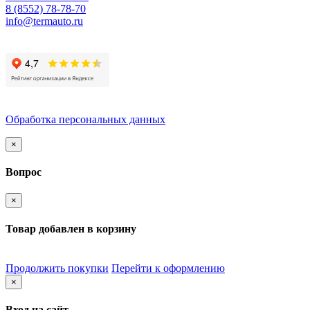
8 (8552) 78-78-70
info@termauto.ru
Обработка персональных данных
×
Вопрос
×
Товар добавлен в корзину
Продолжить покупки
Перейти к оформлению
×
Вход на сайт