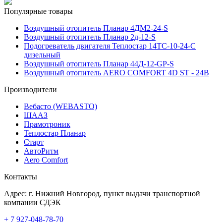
Популярные товары
Воздушный отопитель Планар 4ДМ2-24-S
Воздушный отопитель Планар 2д-12-S
Подогреватель двигателя Теплостар 14ТС-10-24-С
дизельный
Воздушный отопитель Планар 44Д-12-GP-S
Воздушный отопитель AERO COMFORT 4D ST - 24В
Производители
Вебасто (WEBASTO)
ШААЗ
Прамотроник
Теплостар Планар
Старт
АвтоРитм
Aero Comfort
Контакты
Адрес:
г. Нижний Новгород
, пункт выдачи транспортной
компании СДЭК
+ 7 927-048-78-70