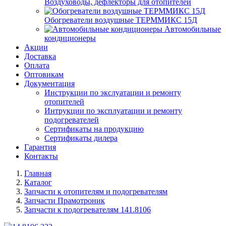
Воздуховоды, дефлекторы для отопителей
Обогреватели воздушные ТЕРММИКС 15Д
Автомобильные
кондиционеры
Акции
Доставка
Оплата
Оптовикам
Документация
Инструкции по экслуатации и ремонту
отопителей
Интрукции по эксплуатации и ремонту
подогревателей
Сертификаты на продукцию
Сертификаты дилера
Гарантия
Контакты
Главная
Каталог
Запчасти к отопителям и подогревателям
Запчасти Прамотроник
Запчасти к подогревателям 141.8106