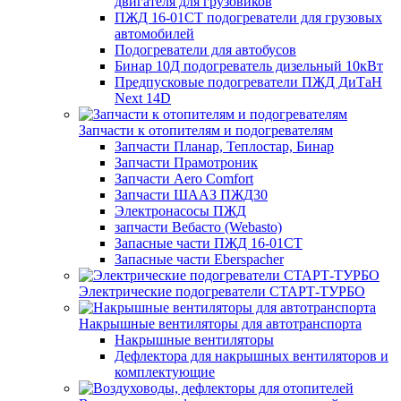
двигателя для грузовиков
ПЖД 16-01СТ подогреватели для грузовых
автомобилей
Подогреватели для автобусов
Бинар 10Д подогреватель дизельный 10кВт
Предпусковые подогреватели ПЖД ДиТаН
Next 14D
Запчасти к отопителям и подогревателям
Запчасти Планар, Теплостар, Бинар
Запчасти Прамотроник
Запчасти Aero Comfort
Запчасти ШААЗ ПЖД30
Электронасосы ПЖД
запчасти Вебасто (Webasto)
Запасные части ПЖД 16-01СТ
Запасные части Eberspacher
Электрические подогреватели СТАРТ-ТУРБО
Накрышные вентиляторы для автотранспорта
Накрышные вентиляторы
Дефлектора для накрышных вентиляторов и
комплектующие