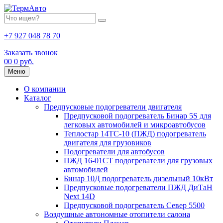
+7 927 048 78 70
Заказать звонок
0
0
0 руб.
Меню
О компании
Каталог
Предпусковые подогреватели двигателя
Предпусковой подогреватель Бинар 5S для
легковых автомобилей и микроавтобусов
Теплостар 14ТС-10 (ПЖД) подогреватель
двигателя для грузовиков
Подогреватели для автобусов
ПЖД 16-01СТ подогреватели для грузовых
автомобилей
Бинар 10Д подогреватель дизельный 10кВт
Предпусковые подогреватели ПЖД ДиТаН
Next 14D
Предпусковой подогреватель Север 5500
Воздушные автономные отопители салона