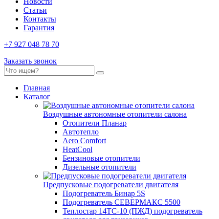
Новости
Статьи
Контакты
Гарантия
+7 927 048 78 70
Заказать звонок
Главная
Каталог
Воздушные автономные отопители салона
Отопители Планар
Автотепло
Aero Comfort
HeatCool
Бензиновые отопители
Дизельные отопители
Предпусковые подогреватели двигателя
Подогреватель Бинар 5S
Подогреватель СЕВЕРМАКС 5500
Теплостар 14ТС-10 (ПЖД) подогреватель