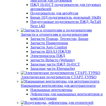
двигателя для грузовиков
ПЖД 16-01СТ подогреватели для грузовых
автомобилей
Подогреватели для автобусов
Бинар 10Д подогреватель дизельный 10кВт
Предпусковые подогреватели ПЖД ДиТаН
Next 14D
Запчасти к отопителям и подогревателям
Запчасти Планар, Теплостар, Бинар
Запчасти Прамотроник
Запчасти Aero Comfort
Запчасти ШААЗ ПЖД30
Электронасосы ПЖД
запчасти Вебасто (Webasto)
Запасные части ПЖД 16-01СТ
Запасные части Eberspacher
Электрические подогреватели СТАРТ-ТУРБО
Накрышные вентиляторы для автотранспорта
Накрышные вентиляторы
Дефлектора для накрышных вентиляторов и
комплектующие