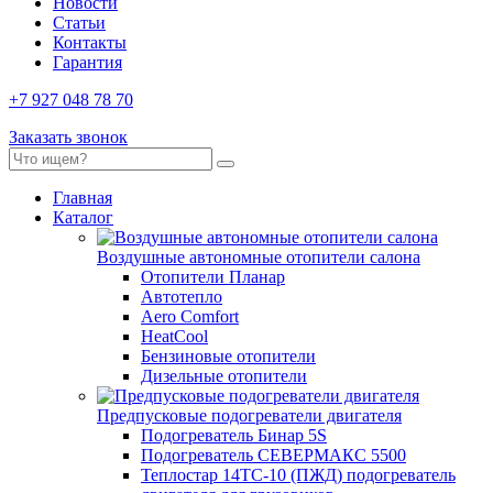
Новости
Статьи
Контакты
Гарантия
+7 927 048 78 70
Заказать звонок
Главная
Каталог
Воздушные автономные отопители салона
Отопители Планар
Автотепло
Aero Comfort
HeatCool
Бензиновые отопители
Дизельные отопители
Предпусковые подогреватели двигателя
Подогреватель Бинар 5S
Подогреватель СЕВЕРМАКС 5500
Теплостар 14ТС-10 (ПЖД) подогреватель