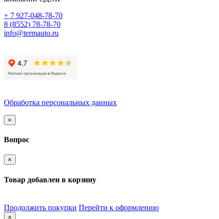
+ 7 927-048-78-70
8 (8552) 78-78-70
info@termauto.ru
Обработка персональных данных
×
Вопрос
×
Товар добавлен в корзину
Продолжить покупки
Перейти к оформлению
×