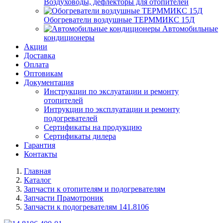
Воздуховоды, дефлекторы для отопителей
Обогреватели воздушные ТЕРММИКС 15Д
Автомобильные
кондиционеры
Акции
Доставка
Оплата
Оптовикам
Документация
Инструкции по экслуатации и ремонту
отопителей
Интрукции по эксплуатации и ремонту
подогревателей
Сертификаты на продукцию
Сертификаты дилера
Гарантия
Контакты
Главная
Каталог
Запчасти к отопителям и подогревателям
Запчасти Прамотроник
Запчасти к подогревателям 141.8106