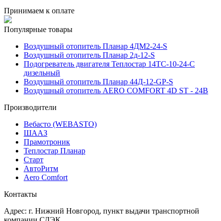
Принимаем к оплате
Популярные товары
Воздушный отопитель Планар 4ДМ2-24-S
Воздушный отопитель Планар 2д-12-S
Подогреватель двигателя Теплостар 14ТС-10-24-С
дизельный
Воздушный отопитель Планар 44Д-12-GP-S
Воздушный отопитель AERO COMFORT 4D ST - 24В
Производители
Вебасто (WEBASTO)
ШААЗ
Прамотроник
Теплостар Планар
Старт
АвтоРитм
Aero Comfort
Контакты
Адрес:
г. Нижний Новгород
, пункт выдачи транспортной
компании СДЭК