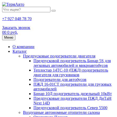
+7 927 048 78 70
Заказать звонок
0
0
0 руб.
Меню
О компании
Каталог
Предпусковые подогреватели двигателя
Предпусковой подогреватель Бинар 5S для
легковых автомобилей и микроавтобусов
Теплостар 14ТС-10 (ПЖД) подогреватель
двигателя для грузовиков
Подогреватели для автобусов
ПЖД 16-01СТ подогреватели для грузовых
автомобилей
Бинар 10Д подогреватель дизельный 10кВт
Предпусковые подогреватели ПЖД ДиТаН
Next 14D
Предпусковой подогреватель Север 5500
Воздушные автономные отопители салона